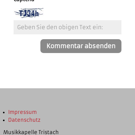
Impressum
Datenschutz
Musikkapelle Tristach