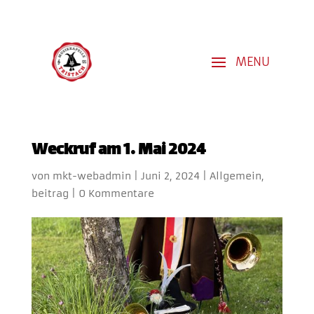
Weckruf am 1. Mai 2024
von
mkt-webadmin
|
Juni 2, 2024
|
Allgemein
,
beitrag
|
0 Kommentare