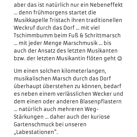
aber das ist natürlich nur ein Nebeneffekt
… denn frühmorgens startet die
Musikkapelle Tristach ihren traditionellen
Weckruf durch das Dorf … mit viel
Tschimmbumm beim Fuß & Schrittmarsch
… mit jeder Menge Marschmusik … bis
auch der Ansatz des letzten Musikanten
bzw. der letzten Musikantin flöten geht 😉
Um einen solchen kilometerlangen,
musikalischen Marsch durch das Dorf
überhaupt überstehen zu können, bedarf
es neben einem verlässlichen Wecker und
dem einen oder anderen Blasenpflastern
… natürlich auch mehreren Weg-
Stärkungen … daher auch der kuriose
Gartenschmuck bei unseren
„Labestationen“.