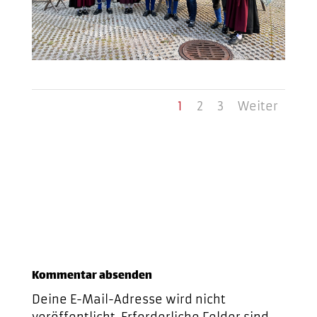
1
2
3
Weiter
Kommentar absenden
Deine E-Mail-Adresse wird nicht
veröffentlicht.
Erforderliche Felder sind