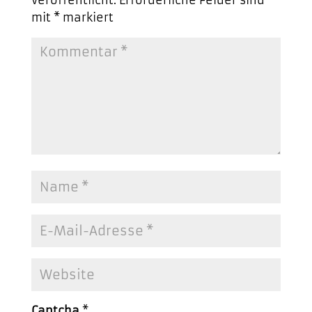
mit
*
markiert
Captcha
*