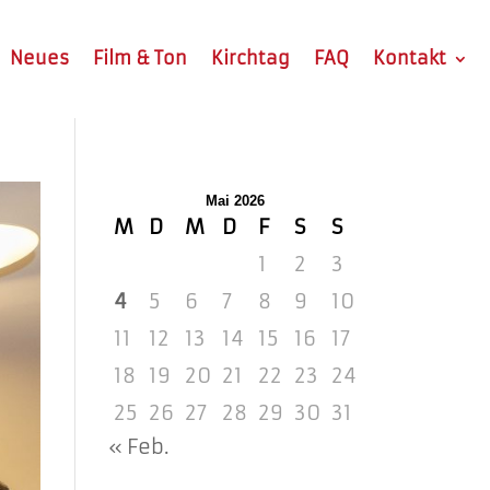
Neues
Film & Ton
Kirchtag
FAQ
Kontakt
Mai 2026
M
D
M
D
F
S
S
1
2
3
4
5
6
7
8
9
10
11
12
13
14
15
16
17
18
19
20
21
22
23
24
25
26
27
28
29
30
31
« Feb.