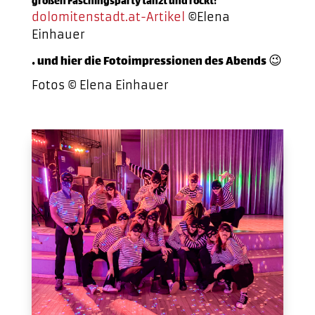
großen Faschingsparty tanzt und rockt!
dolomitenstadt.at-Artikel
©Elena
Einhauer
… und hier die Fotoimpressionen des Abends 😉
Fotos © Elena Einhauer