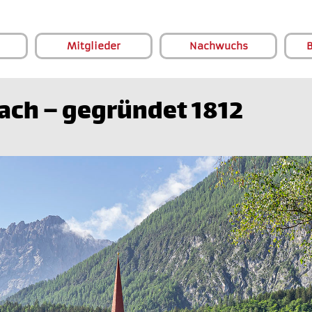
Mitglieder
Nachwuchs
B
tach – gegründet 1812