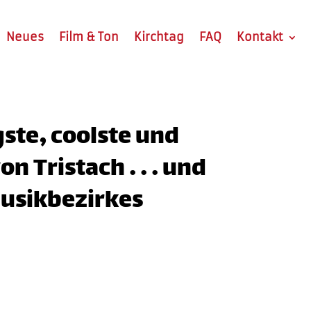
Neues
Film & Ton
Kirchtag
FAQ
Kontakt
gste, coolste und
 Tristach . . . und
Musikbezirkes