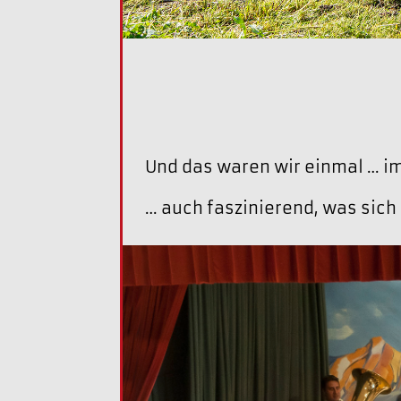
Und das waren wir einmal … i
… auch faszinierend, was sich