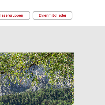
läsergruppen
Ehrenmitglieder