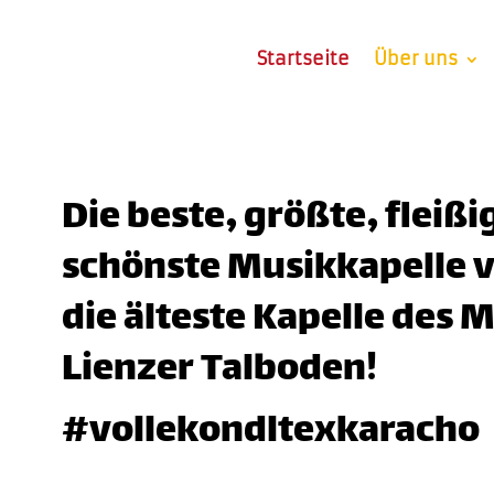
Startseite
Über uns
Die beste, größte, fleißi
schönste Musikkapelle von
die älteste Kapelle des 
Lienzer Talboden!
#vollekondltexkaracho