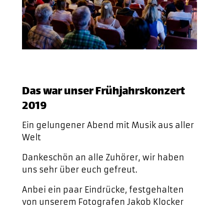
Das war unser Frühjahrskonzert
2019
Ein gelungener Abend mit Musik aus aller
Welt
Dankeschön an alle Zuhörer, wir haben
uns sehr über euch gefreut.
Anbei ein paar Eindrücke, festgehalten
von unserem Fotografen Jakob Klocker