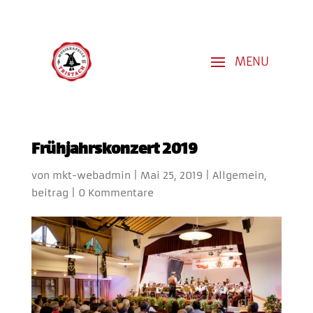
Frühjahrskonzert 2019
von
mkt-webadmin
|
Mai 25, 2019
|
Allgemein
,
beitrag
|
0 Kommentare